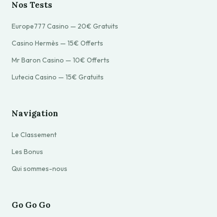
Nos Tests
Europe777 Casino — 20€ Gratuits
Casino Hermès — 15€ Offerts
Mr Baron Casino — 10€ Offerts
Lutecia Casino — 15€ Gratuits
Navigation
Le Classement
Les Bonus
Qui sommes-nous
Go Go Go