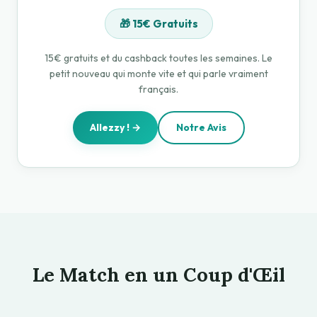
🎁 15€ Gratuits
15€ gratuits et du cashback toutes les semaines. Le
petit nouveau qui monte vite et qui parle vraiment
français.
Allezzy ! →
Notre Avis
Le Match en un Coup d'Œil