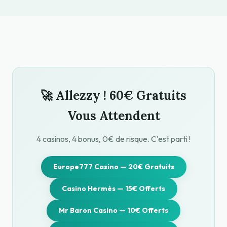
expérience globale au top. C'est notre n°1 pour une
bonne raison.
🚀 Allezzy ! 60€ Gratuits
Vous Attendent
4 casinos, 4 bonus, 0€ de risque. C'est parti !
Europe777 Casino — 20€ Gratuits
Casino Hermès — 15€ Offerts
Mr Baron Casino — 10€ Offerts