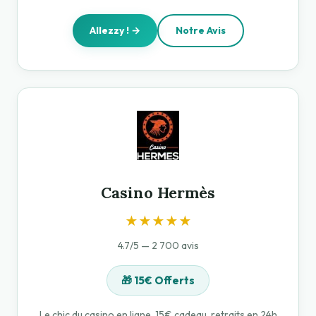
Allezzy ! →
Notre Avis
Casino Hermès
★
★
★
★
★
4.7/5 — 2 700 avis
🎁 15€ Offerts
Le chic du casino en ligne. 15€ cadeau, retraits en 24h