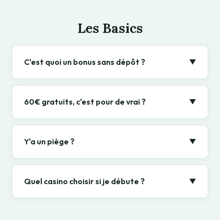
Les Basics
C'est quoi un bonus sans dépôt ?
▼
De l'argent gratuit que le casino vous donne à
l'inscription. Pas besoin de sortir votre carte bleue.
60€ gratuits, c'est pour de vrai ?
▼
Vous créez un compte, vous recevez le bonus, vous
jouez. Simple comme bonjour.
Yep ! 20€ sur Europe777, 15€ sur Hermès, 15€ sur
Lutecia et 10€ sur Mr Baron. Inscrivez-vous sur les
Y'a un piège ?
▼
4 et vous avez 60€ pour jouer sans avoir déboursé
un centime.
Le seul « piège » : les conditions de mise (wagering).
Vous devez jouer le bonus un certain nombre de
Quel casino choisir si je débute ?
▼
fois avant de retirer vos gains. C'est normal et
standard dans l'industrie. On détaille tout dans nos
Europe777 sans hésiter : le plus gros bonus (20€),
avis.
le plus gros catalogue (3000+ jeux), et une