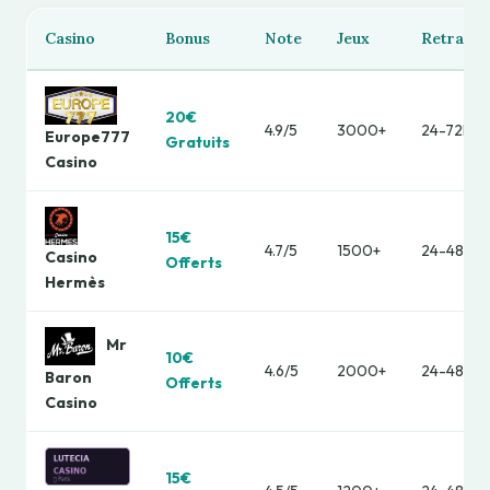
Casino
Bonus
Note
Jeux
Retrait
20€
4.9/5
3000+
24-72h
Europe777
Gratuits
Casino
15€
4.7/5
1500+
24-48h
Casino
Offerts
Hermès
Mr
10€
4.6/5
2000+
24-48h
Baron
Offerts
Casino
15€