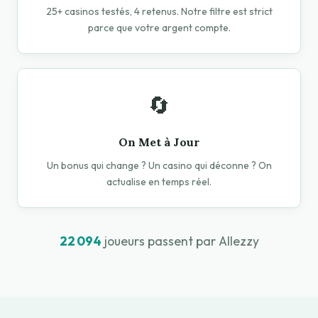
25+ casinos testés, 4 retenus. Notre filtre est strict
parce que votre argent compte.
🔄
On Met à Jour
Un bonus qui change ? Un casino qui déconne ? On
actualise en temps réel.
22 094
joueurs passent par Allezzy